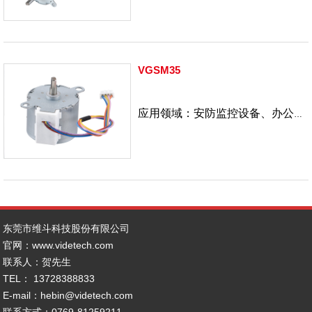
VGSM35
应用领域：安防监控设备、办公自
动化、IT产业、精密仪器
东莞市维斗科技股份有限公司
官网：www.
videtech.com
联系人：贺先生
TEL： 13728388833
E-mail：hebin@videtech.com