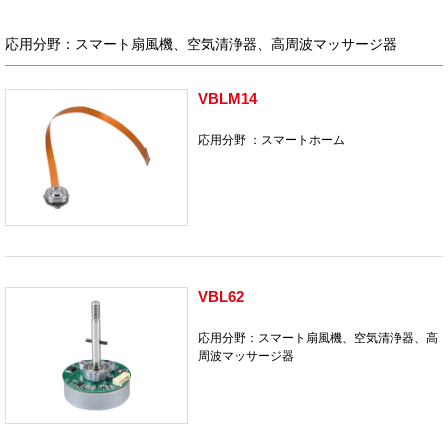
ー
ロ
応⽤分野：スマート扇⾵機、空気清浄器、⾼周波マッサージ器
ー
VBLM14
ド
応⽤分野 ：スマートホーム
VBL62
応⽤分野：スマート扇⾵機、空気清浄器、⾼
周波マッサージ器